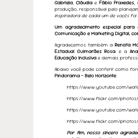
Gabriela
,
Cláudia
e
Fábio Praxedes
,
produção, responsável pelo planej
inspiradora de cada um de vocês foi
Um agradecimento especial para a
Comunicação e Marketing Digital, co
Agradecemos também a
Renata Ma
Estadual Guimarães Rosa
; e a
Ana
Educação Inclusiva
e demais professo
Abaixo você pode conferir como f
Pindorama - Belo Horizonte
:
https://www.youtube.com/wat
https://www.flickr.com/photo
https://www.youtube.com/wat
https://www.flickr.com/photo
Por fim, nosso sincero agrade