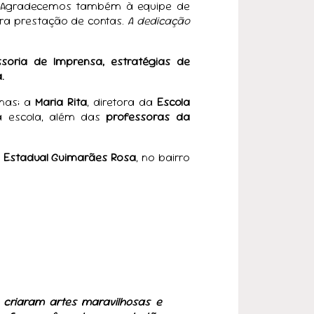
as. Agradecemos também à equipe de
ra prestação de contas.
A dedicação
soria de Imprensa, estratégias de
.
inas; a
Maria Rita
, diretora da
Escola
a escola, além das
professoras da
a Estadual Guimarães Rosa
, no bairro
e criaram artes maravilhosas e