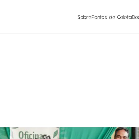
Sobre
Pontos de Coleta
Do