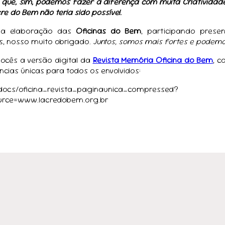
 que, sim, podemos fazer a diferença com muita Criatividad
re do Bem não teria sido possível.
 na elaboração das
Oficinas do Bem
, participando pres
is, nosso muito obrigado.
Juntos, somos mais fortes e podemo
ocês a versão digital da
Revista Memória Oficina do Bem
, c
ncias únicas para todos os envolvidos:
/docs/oficina_revista_paginaunica_compressed?
urce=www.lacredobem.org.br