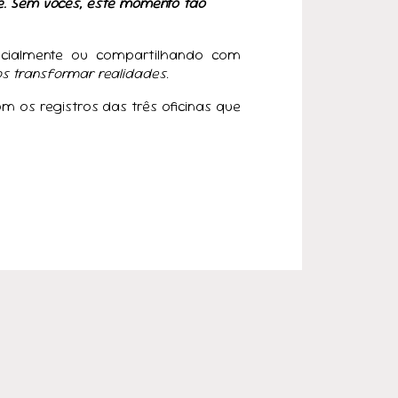
e. Sem vocês, este momento tão
encialmente ou compartilhando com
s transformar realidades.
om os registros das três oficinas que