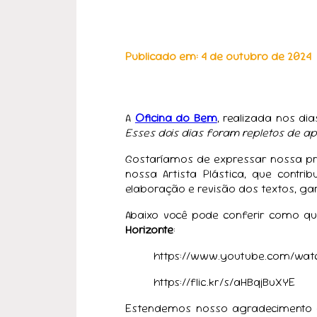
Publicado em: 4 de outubro de 2024
A
Oficina do Bem
, realizada nos dia
Esses dois dias foram repletos de apr
Gostaríamos de expressar nossa pr
nossa Artista Plástica, que contr
elaboração e revisão dos textos, g
Abaixo você pode conferir como qu
Horizonte
:
https://www.youtube.com/wat
https://flic.kr/s/aHBqjBuXYE
Estendemos nosso agradecimento 