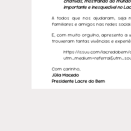
criativas, mostrando ao mundo
importante e inesquecível no Lac
A todos que nos ajudaram, seja
familiares e amigos nas redes socia
E, com muito orgulho, apresento a v
trouxeram tantas vivências e experiê
https://issuu.com/lacredobem
utm_medium=referral&utm_so
Com carinho,
Júlia Macedo
Presidente Lacre do Bem