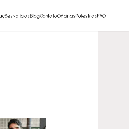
ações
Notícias
Blog
Contato
Oficinas
Palestras
FAQ